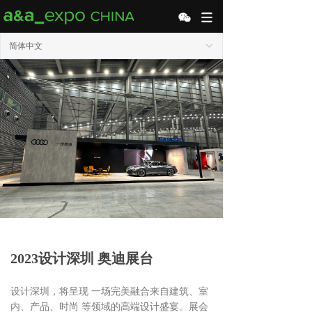
简体中文
ꀅ
2023设计深圳 奥迪展台
设计深圳，将呈现 一场完美融合来自建筑、室
内、产品、时尚 等领域的高端设计盛宴。展会