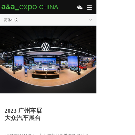
简体中文
ꀅ
2023 广州车展
大众汽车展台